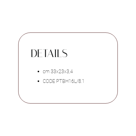
DETAILS
cm 33x23x3,4
CODE PTBH16L/8.1