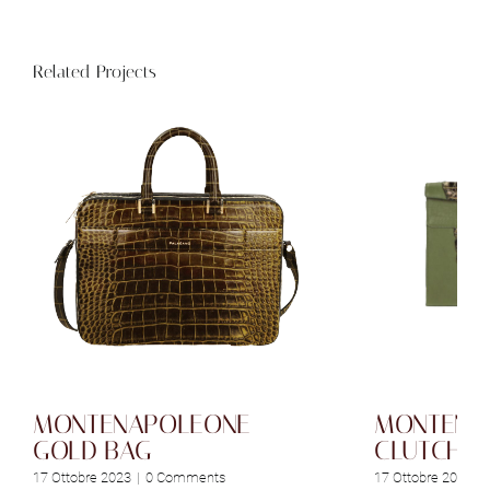
Related Projects
MONTENAPOLEONE
MONTENA
GOLD BAG
CLUTCH
17 Ottobre 2023
|
0 Comments
17 Ottobre 2023
|